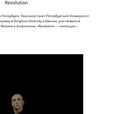
Revolution
из Петербурга. Окончила Санкт-Петербургский Университет
ровку в Donghua University в Шанхае, участвовала в